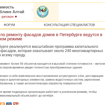
имость
ублике Алтай
 регион
ФОРУМ
КОНСУЛЬТАЦИЯ СПЕЦИАЛИСТОВ
 по ремонту фасадов домов в Петербурге ведутся в
ном режиме
бурге реализуется масштабная программа капитального
 фасадов, которая охватывает около 240 многоквартирных
 всему городу.
момент более 56 объектов находятся в высокой степени готовности – жители
 в скором времени увидят полностью преображенные здания.
ючают в себя комплексное восстановление штукатурного слоя, реставрацию
кора и архитектурных элементов, замену водосточных систем, укрепление
 балконов, а также антисептическую обработку поверхностей.
е время подрядные организации работают в усиленном режиме, чтобы
максимальный объем работ до октября.