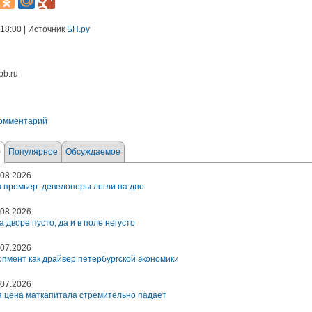
 18:00 | Источник
БН.ру
pb.ru
комментарий
е
Популярное
Обсуждаемое
08.2026
 премьер: девелоперы легли на дно
08.2026
а дворе пусто, да и в поле негусто
07.2026
пмент как драйвер петербургской экономики
07.2026
 цена маткапитала стремительно падает