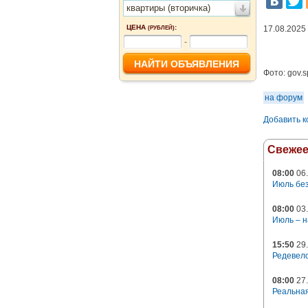
квартиры (вторичка)
ЦЕНА
:
17.08.2025
(РУБЛЕЙ)
-
Фото:
gov.s
на форум
Добавить 
Свеже
08:00
06.
Июль без
08:00
03.
Июль – н
15:50
29.
Редевело
08:00
27.
Реальная