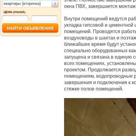
квартиры (вторичка)
окна ПВХ, завершается монтаж
ЦЕНА
:
(РУБЛЕЙ)
Внутри помещений ведутся раб
-
укладка гипсовой и цементной 
помещений. Проводятся работ
воздуховоды в шахтах и поэта
ближайшее время будут устан
специально оборудованных каме
запущена и связана в единую 
всех помещениях, установлены
проектом. Продолжается разво
помещениям, водопроводные ра
завершения и подключения к ко
стяжке полов помещений.